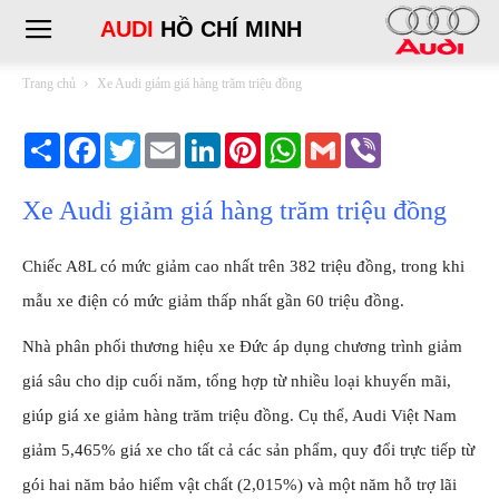
AUDI
HỒ CHÍ MINH
Trang chủ
Xe Audi giảm giá hàng trăm triệu đồng
Share
Facebook
Twitter
Email
LinkedIn
Pinterest
WhatsApp
Gmail
Viber
Xe Audi giảm giá hàng trăm triệu đồng
Chiếc A8L có mức giảm cao nhất trên 382 triệu đồng, trong khi
mẫu xe điện có mức giảm thấp nhất gần 60 triệu đồng.
Nhà phân phối thương hiệu xe Đức áp dụng chương trình giảm
giá sâu cho dịp cuối năm, tổng hợp từ nhiều loại khuyến mãi,
giúp giá xe giảm hàng trăm triệu đồng. Cụ thể, Audi Việt Nam
giảm 5,465% giá xe cho tất cả các sản phẩm, quy đổi trực tiếp từ
gói hai năm bảo hiểm vật chất (2,015%) và một năm hỗ trợ lãi