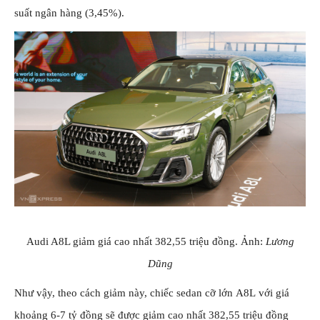
suất ngân hàng (3,45%).
Audi A8L giảm giá cao nhất 382,55 triệu đồng. Ảnh:
Lương
Dũng
Như vậy, theo cách giảm này, chiếc sedan cỡ lớn A8L với giá
khoảng 6-7 tỷ đồng sẽ được giảm cao nhất 382,55 triệu đồng