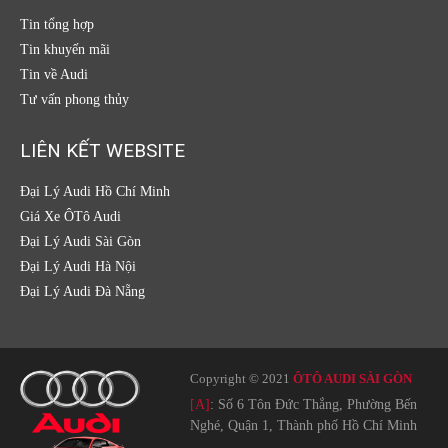
Tin tổng hợp
Tin khuyến mãi
Tin về Audi
Tư vấn phong thủy
LIÊN KẾT WEBSITE
Đại Lý Audi Hồ Chí Minh
Giá Xe ÔTô Audi
Đại Lý Audi Sài Gòn
Đại Lý Audi Hà Nội
Đại Lý Audi Đà Nẵng
Copyright © 2021
ÔTÔ AUDI SÀI GÒN
[A]
: Số 6 Tôn Đức Thắng, Phường Bến
Nghé, Quận 1, Thành phố Hồ Chí Minh